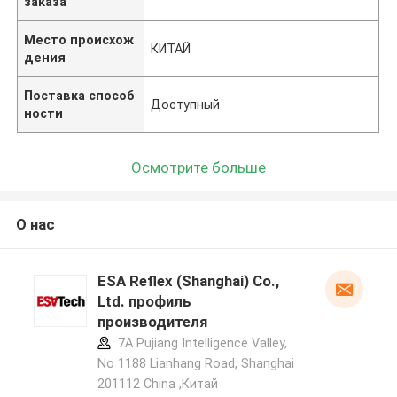
заказа
Место происхож
КИТАЙ
дения
Поставка способ
Доступный
ности
Осмотрите больше
О нас
ESA Reflex (Shanghai) Co.,
Ltd. профиль
производителя
7A Pujiang Intelligence Valley,
No 1188 Lianhang Road, Shanghai
201112 China ,Китай