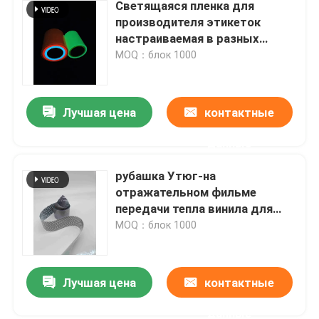
Светящаяся пленка для
производителя этикеток
настраиваемая в разных
размерах
MOQ：блок 1000
Лучшая цена
контактные
данные
рубашка Утюг-на
отражательном фильме
передачи тепла винила для
ткани одежд
MOQ：блок 1000
Лучшая цена
контактные
данные