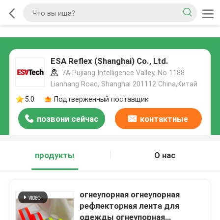
ESA Reflex (Shanghai) Co., Ltd.
7A Pujiang Intelligence Valley, No 1188
Lianhang Road, Shanghai 201112 China,Китай
5.0
Подтверженный поставщик
позвони сейчас
контактные
данные
продукты
О нас
огнеупорная огнеупорная
рефлекторная лента для
одежды огнеупорная