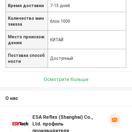
Время доставки
7-15 дней
Количество мин
блок 1000
заказа
Место происхож
КИТАЙ
дения
Поставка способ
Доступный
ности
Осмотрите больше
О нас
ESA Reflex (Shanghai) Co.,
Ltd. профиль
производителя