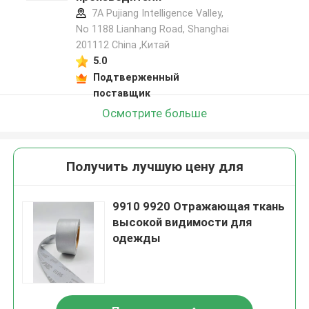
7A Pujiang Intelligence Valley,
No 1188 Lianhang Road, Shanghai
201112 China ,Китай
5.0
Подтверженный
поставщик
Осмотрите больше
Получить лучшую цену для
9910 9920 Отражающая ткань
высокой видимости для
одежды